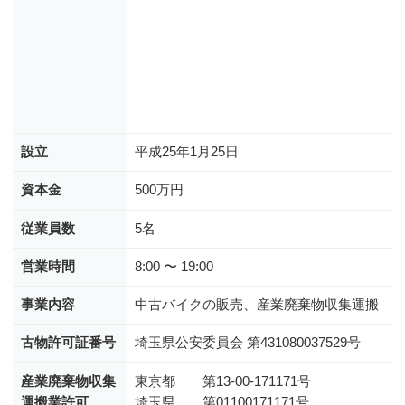
設立
平成25年1月25日
資本金
500万円
従業員数
5名
営業時間
8:00 〜 19:00
事業内容
中古バイクの販売、産業廃棄物収集運搬
古物許可証番号
埼玉県公安委員会 第431080037529号
産業廃棄物収集
東京都 第13-00-171171号
運搬業許可
埼玉県 第01100171171号